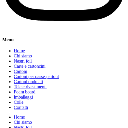
Menu
Home
Chi siamo
Nastri foil
Carte e cartoncini
Cartoni
Cartoni per passe-partout
Cartoni ondulati
Tele e rivestimenti
Foam board
Imballaggi
Colle
Contatti
Home
Chi siamo
Nastri foil