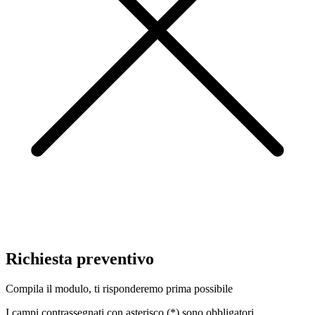
Richiesta preventivo
Compila il modulo, ti risponderemo prima possibile
I campi contrassegnati con asterisco (*) sono obbligatori.