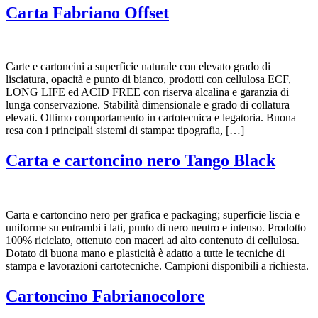
Carta Fabriano Offset
Carte e cartoncini a superficie naturale con elevato grado di
lisciatura, opacità e punto di bianco, prodotti con cellulosa ECF,
LONG LIFE ed ACID FREE con riserva alcalina e garanzia di
lunga conservazione. Stabilità dimensionale e grado di collatura
elevati. Ottimo comportamento in cartotecnica e legatoria. Buona
resa con i principali sistemi di stampa: tipografia, […]
Carta e cartoncino nero Tango Black
Carta e cartoncino nero per grafica e packaging; superficie liscia e
uniforme su entrambi i lati, punto di nero neutro e intenso. Prodotto
100% riciclato, ottenuto con maceri ad alto contenuto di cellulosa.
Dotato di buona mano e plasticità è adatto a tutte le tecniche di
stampa e lavorazioni cartotecniche. Campioni disponibili a richiesta.
Cartoncino Fabrianocolore